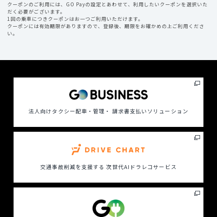
クーポンのご利用には、GO Payの設定とあわせて、利用したいクーポンを選択いた
だく必要がございます。
1回の乗車につきクーポンはお一つご利用いただけます。
クーポンには有効期限がありますので、登録後、期限をお確かめの上ご利用くださ
い。
法人向けタクシー配車・管理・ 請求書支払いソリューション
交通事故削減を支援する
次世代AIドラレコサービス