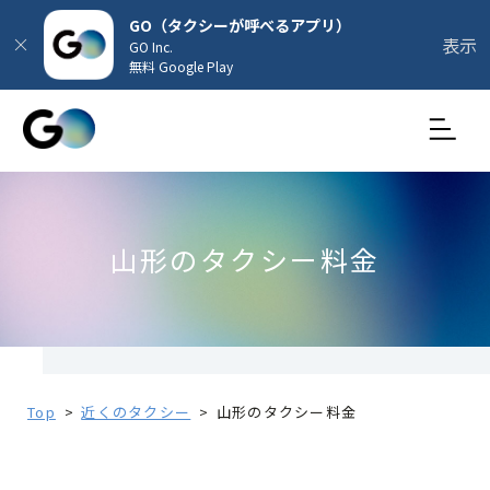
GO（タクシーが呼べるアプリ）
表示
GO Inc.
無料 Google Play
山形のタクシー料金
Top
近くのタクシー
山形のタクシー料金