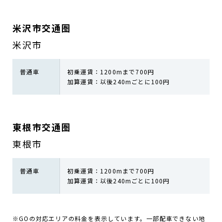
米沢市交通圏
米沢市
普通車
初乗運賃：1200mまで700円
加算運賃：以後240mごとに100円
東根市交通圏
東根市
普通車
初乗運賃：1200mまで700円
加算運賃：以後240mごとに100円
※GOの対応エリアの料金を表示しています。一部配車できない地