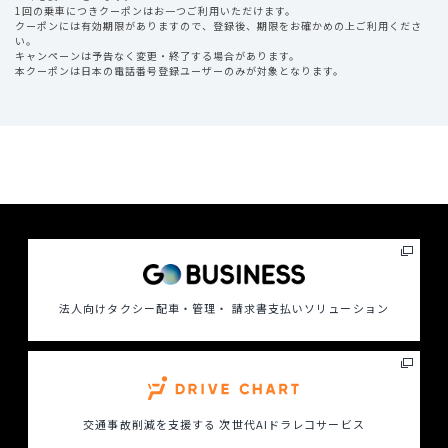
1回の乗車につきクーポンはお一つご利用いただけます。
クーポンには有効期限がありますので、登録後、期限をお確かめの上ご利用くださ
い。
キャンペーンは予告なく変更・終了する場合があります。
本クーポンは日本の電話番号登録ユーザーのみが対象となります。
法人向けタクシー配車・管理・ 請求書支払いソリューション
交通事故削減を支援する
次世代AIドラレコサービス