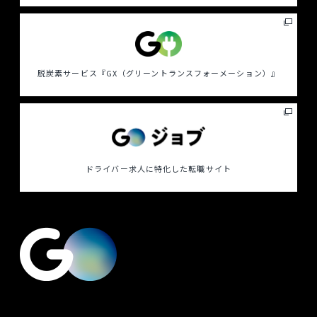
脱炭素サービス
『GX（グリーントランスフォーメーション）』
ドライバー求人に特化した
転職サイト