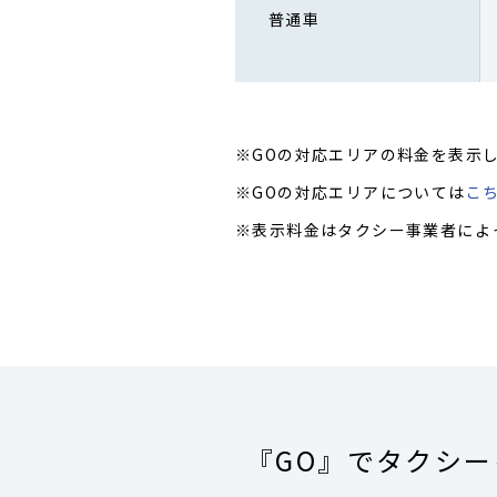
普通車
※GOの対応エリアの料金を表示
※GOの対応エリアについては
こ
※表示料金はタクシー事業者によ
『GO』でタクシ