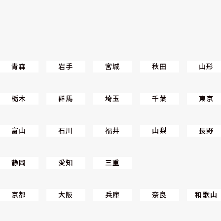
青森
岩手
宮城
秋田
山形
栃木
群馬
埼玉
千葉
東京
富山
石川
福井
山梨
長野
静岡
愛知
三重
京都
大阪
兵庫
奈良
和歌山