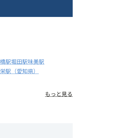
橋駅
堀田駅
味美駅
栄駅（愛知県）
もっと見る