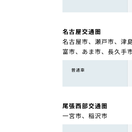
名古屋交通圏
名古屋市、瀬戸市、津
富市、あま市、長久手
普通車
尾張西部交通圏
一宮市、稲沢市