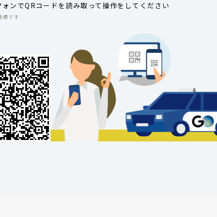
フォンでQRコードを読み取って操作をしてください
商標です