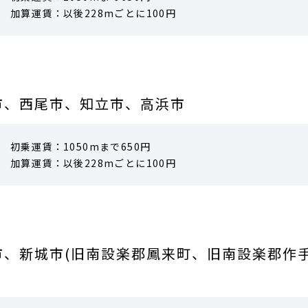
加算運賃：以後228mごとに100円
市、西尾市、知立市、高浜市
初乗運賃：1050mまで650円
加算運賃：以後228mごとに100円
、新城市(旧南設楽郡鳳来町、旧南設楽郡作