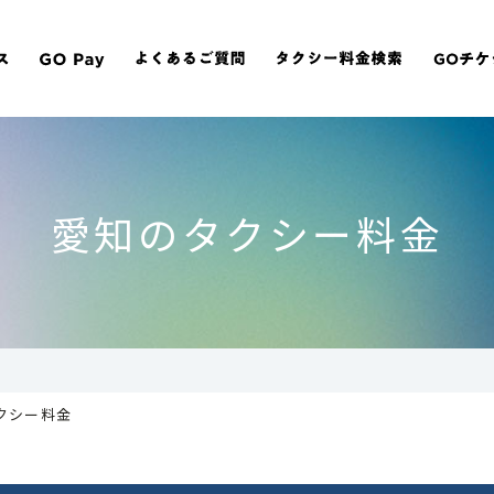
愛知のタクシー料金
クシー料金