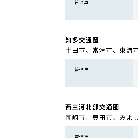
普通車
知多交通圏
半田市、常滑市、東海
普通車
西三河北部交通圏
岡崎市、豊田市、みよ
普通車