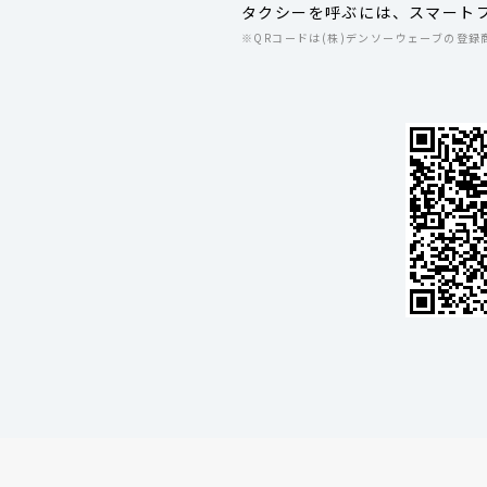
タクシーを呼ぶには、スマート
※QRコードは(株)デンソーウェーブの登録