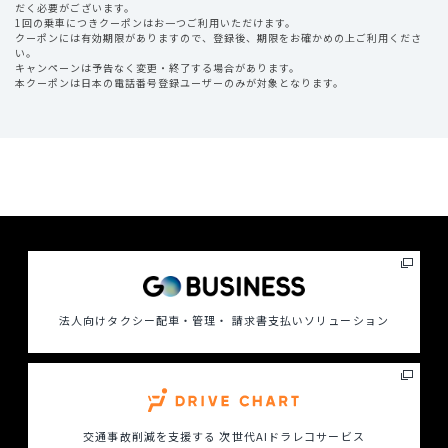
だく必要がございます。
1回の乗車につきクーポンはお一つご利用いただけます。
クーポンには有効期限がありますので、登録後、期限をお確かめの上ご利用くださ
い。
キャンペーンは予告なく変更・終了する場合があります。
本クーポンは日本の電話番号登録ユーザーのみが対象となります。
法人向けタクシー配車・管理・ 請求書支払いソリューション
交通事故削減を支援する
次世代AIドラレコサービス