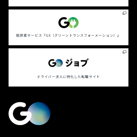
脱炭素サービス
『GX（グリーントランスフォーメーション）』
ドライバー求人に特化した
転職サイト