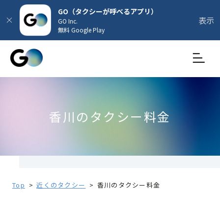
GO（タクシーが呼べるアプリ）
表示
GO Inc.
無料 Google Play
香川のタクシー料金
Top
近くのタクシー
香川のタクシー料金