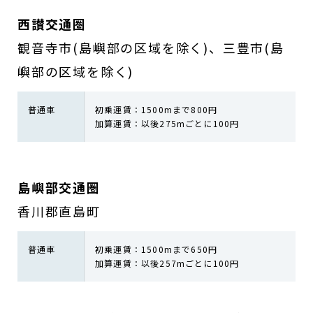
西讃交通圏
観音寺市(島嶼部の区域を除く)、三豊市(島
嶼部の区域を除く)
普通車
初乗運賃：1500mまで800円
加算運賃：以後275mごとに100円
島嶼部交通圏
香川郡直島町
普通車
初乗運賃：1500mまで650円
加算運賃：以後257mごとに100円