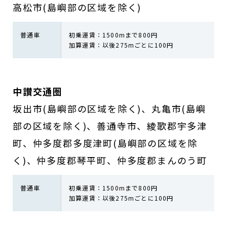
高松市(島嶼部の区域を除く)
普通車
初乗運賃：1500mまで800円
加算運賃：以後275mごとに100円
中讃交通圏
坂出市(島嶼部の区域を除く)、丸亀市(島嶼
部の区域を除く)、善通寺市、綾歌郡宇多津
町、仲多度郡多度津町(島嶼部の区域を除
く)、仲多度郡琴平町、仲多度郡まんのう町
普通車
初乗運賃：1500mまで800円
加算運賃：以後275mごとに100円