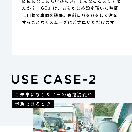
間後になったら呼びたい。
そんなことありませ
んか？『GO』は、あらかじめ設定頂いた時間
に
自動で車両を確保。
直前にバタバタして注文
することなく
スムーズにご乗車いただけます。
ご乗車になりたい日の道路混雑が
予想できるとき