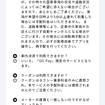
が、その時々の空車車両の状況や道路状況
によってはご希望に添えない場合がござい
ますので、あらかじめご了承ください。 車
両が希望の日時より5分以上遅れて到着した
場合には手配料金はいただきません。 ま
た、道路事情等により、迎車中の車両がお
迎えに行けず自動キャンセルとなる場合が
ございます。その場合には自動再手配はさ
れませんので、必ずお客様自身でアプリを
操作し、再手配を行ってください。
車内決済で利用できますか？
いいえ。「GO Pay」限定のサービスとなり
ます。
クーポンは利用できますか？
クーポンはタクシー乗車料金のみに適用さ
れ、本サービスの手配料金には適用されま
せんのでご注意ください。
メーターの運賃と一致しないのですがなぜ
でしょうか？