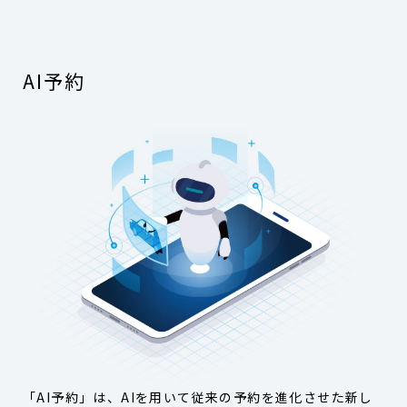
AI予約
「AI予約」は、AIを用いて従来の予約を進化させた新し