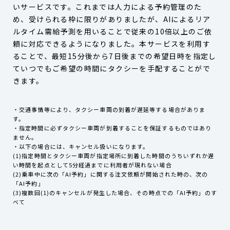
いサービスです。これまでは人力による予約管理のた
め、受けられる枠に限りがありましたが、AIによるリア
ルタイム需給予測を用いることで従来の10倍以上のご依
頼に対応できるようになりました。本サービスを利用す
ることで、最短15分後から7日後までの希望日時を指定し
ていつでもご希望の時間にタクシーを手配することがで
きます。
・交通事情等により、タクシー車両の到着が遅延等する場合がありま
す。
・指定時間に必ずタクシー車両が到着することを保証するものではあり
ません。
・以下の場合には、キャンセル扱いになります。
(1)指定時間とタクシー車両が指定場所に到着した時間のうちいずれか遅
い時間を起点として5分経過までに利用者が現れない場合
(2)乗車中に次の「AI予約」に関する注文依頼が開始された時の、次の
「AI予約」
(3)複数回(1)のキャンセルが発生した場合、その時点での「AI予約」のす
べて