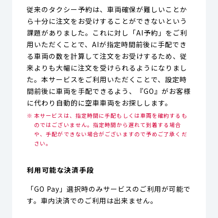
従来のタクシー予約は、車両確保が難しいことか
ら十分に注文をお受けすることができないという
課題がありました。これに対し「AI予約」をご利
用いただくことで、AIが指定時間前後に手配でき
る車両の数を計算して注文をお受けするため、従
来よりも大幅に注文を受けられるようになりまし
た。本サービスをご利用いただくことで、設定時
間前後に車両を手配できるよう、『GO』がお客様
に代わり自動的に空車車両をお探しします。
本サービスは、指定時間に手配もしくは車両を確約するも
のではございません。指定時間から遅れて到着する場合
や、手配ができない場合がございますので予めご了承くだ
さい。
利用可能な決済手段
「GO Pay」選択時のみサービスのご利用が可能で
す。車内決済でのご利用は出来ません。