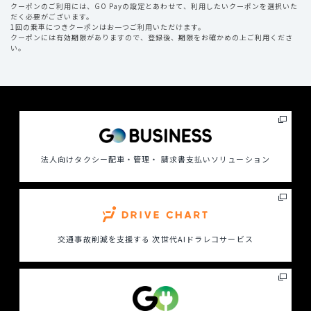
クーポンのご利用には、GO Payの設定とあわせて、利用したいクーポンを選択いた
だく必要がございます。
1回の乗車につきクーポンはお一つご利用いただけます。
クーポンには有効期限がありますので、登録後、期限をお確かめの上ご利用くださ
い。
法人向けタクシー配車・管理・ 請求書支払いソリューション
交通事故削減を支援する
次世代AIドラレコサービス