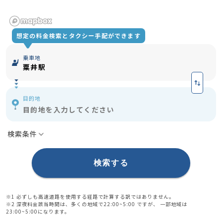
想定の料金検索とタクシー手配ができます
乗車地
粟井駅
目的地
目的地を入力してください
検索条件
有料道路を使用する
※1
深夜割増 (22:00〜翌5:00)
検索する
※2
※1 必ずしも高速道路を使用する経路で計算する訳ではありません。
※2 深夜料金該当時間は、多くの地域で22:00~5:00 ですが、 一部地域は
23:00~5:00になります。