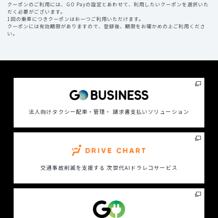
クーポンのご利用には、GO Payの設定とあわせて、利用したいクーポンを選択いた
だく必要がございます。
1回の乗車につきクーポンはお一つご利用いただけます。
クーポンには有効期限がありますので、登録後、期限をお確かめの上ご利用くださ
い。
法人向けタクシー配車・管理・ 請求書支払いソリューション
交通事故削減を支援する
次世代AIドラレコサービス