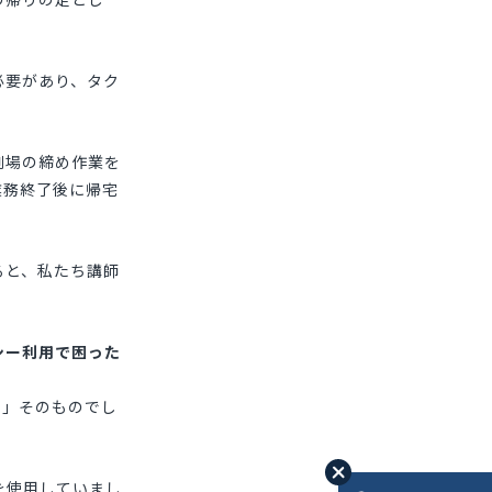
必要があり、タク
劇場の締め作業を
業務終了後に帰宅
ると、私たち講師
シー利用で困った
と」そのものでし
を使用していまし