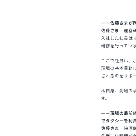
佐藤さまが
佐藤さま
運営研
入社した社員は
研修を行ってい
ここで社員は、
現場の基本業務
されるのをサポ
私自身、劇場の
す。
現場の最前
でタクシーを利
佐藤さま
映画館
作業には時間が