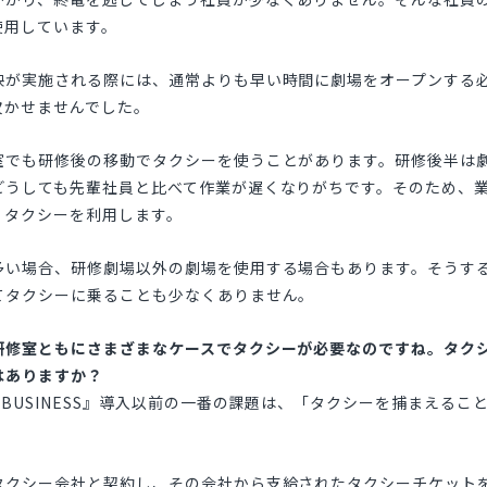
使用しています。
映が実施される際には、通常よりも早い時間に劇場をオープンする
欠かせませんでした。
室でも研修後の移動でタクシーを使うことがあります。研修後半は
どうしても先輩社員と比べて作業が遅くなりがちです。そのため、
、タクシーを利用します。
多い場合、研修劇場以外の劇場を使用する場合もあります。そうす
てタクシーに乗ることも少なくありません。
研修室ともにさまざまなケースでタクシーが必要なのですね。タク
はありますか？
 BUSINESS』導入以前の一番の課題は、「タクシーを捕まえるこ
タクシー会社と契約し、その会社から支給されたタクシーチケット