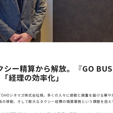
タクシー精算から解放。『GO BUS
と「経理の効率化」
TOHOシネマズ株式会社様。多くの人々に感動と興奮を届ける華や
員の移動、そして膨大なタクシー経費の精算業務という課題を抱え