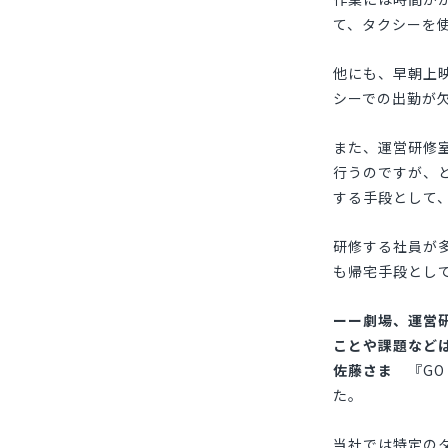
て、タクシーを
他にも、早朝上
シーでの出勤が
また、運営研修
行うのですが、
する手段として
研修する社員が
も帰宅手段とし
劇場、運営
ことや課題など
佐藤さま
『GO
た。
当社では特定の