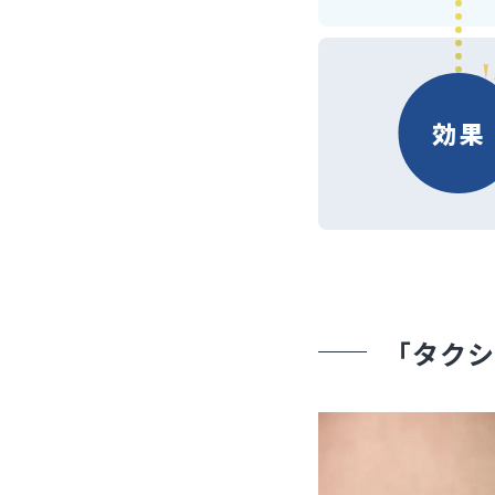
効果
「タクシ