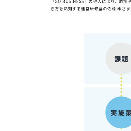
『GO BUSINESS』の導入により
き方を熟知する運営研修室の佐藤 希さまに
課題
実施