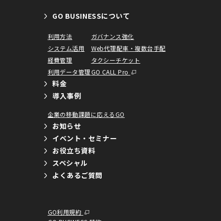
GO BUSINESSについて
利用方法
ガバナンス強化
システム活用
Web代理配車・複数台手配
経費管理
タクシーチケット
利用データ管理
GO CALL Pro
料金
導入事例
企業の移動課題に応えるGO
お知らせ
イベント・セミナー
お役立ち資料
スペシャル
よくあるご質問
GO利用規約