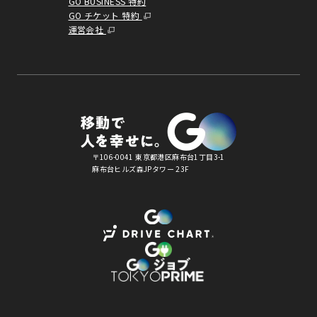
GO BUSINESS 特約
GO チケット 特約
運営会社
〒106-0041 東京都港区麻布台1丁目3-1
麻布台ヒルズ森JPタワー 23F