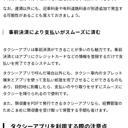
なお、運賃以外にも、迎車料金や有料道路料金が別途追加で発生す
る可能性があることも覚えておきましょう。
事前決済により支払いがスムーズに済む
タクシーアプリは事前決済ができることが多いのも魅力です。事前
決済とはアプリにクレジットカードなどの情報を登録するだけで支
払いを完了できるシステムです。
タクシーアプリで呼んだ場合以外にも、タクシー車内のタブレット
端末とアプリを使って支払い処理を完了させることができるものも
あり、目的地に到着したら、支払いのやり取りをせずにスムーズに
タクシーを降りられるので便利です。
また、領収書をPDFで発行できるタクシーアプリなら、経費管理の
ためこまめに領収書を受け取って保管する手間も省けます。
タクシーアプリを利用する際の注意点