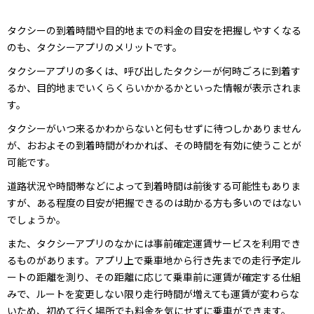
タクシーの到着時間や目的地までの料金の目安を把握しやすくなる
のも、タクシーアプリのメリットです。
タクシーアプリの多くは、呼び出したタクシーが何時ごろに到着す
るか、目的地までいくらくらいかかるかといった情報が表示されま
す。
タクシーがいつ来るかわからないと何もせずに待つしかありません
が、おおよその到着時間がわかれば、その時間を有効に使うことが
可能です。
道路状況や時間帯などによって到着時間は前後する可能性もありま
すが、ある程度の目安が把握できるのは助かる方も多いのではない
でしょうか。
また、タクシーアプリのなかには事前確定運賃サービスを利用でき
るものがあります。アプリ上で乗車地から行き先までの走行予定ル
ートの距離を測り、その距離に応じて乗車前に運賃が確定する仕組
みで、ルートを変更しない限り走行時間が増えても運賃が変わらな
いため、初めて行く場所でも料金を気にせずに乗車ができます。