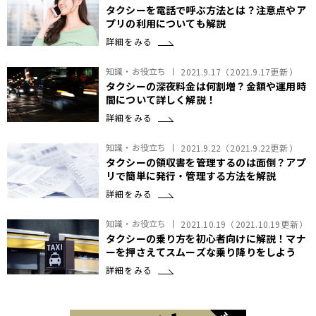
タクシーを電話で呼ぶ方法とは？注意点やア
プリの利用についても解説
詳細をみる
知識・お役立ち
2021.9.17
（
2021.9.17
更新）
タクシーの深夜料金は何割増？金額や運用時
間について詳しく解説！
詳細をみる
知識・お役立ち
2021.9.22
（
2021.9.22
更新）
タクシーの領収書を管理するのは面倒？アプ
リで簡単に発行・管理する方法を解説
詳細をみる
知識・お役立ち
2021.10.19
（
2021.10.19
更新）
タクシーの乗り方を初心者向けに解説！マナ
ーを押さえてスムーズな乗り降りをしよう
詳細をみる