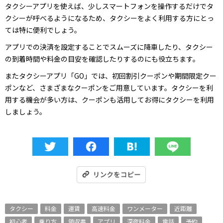
タクシーアプリを使えば、少しスマートフォンを操作するだけでタ
クシーが呼べるようになるため、タクシーをよく利用する方にとっ
ては特に便利でしょう。
アプリでの決済を設定することでスムーズに降車したり、タクシー
の到着時間や料金の目安を確認したりするのにも役立ちます。
またタクシーアプリ「GO」では、初回割引クーポンや期間限定クー
ポンなど、さまざまなクーポンをご用意しています。タクシーを利
用する機会が多い方は、クーポンも活用してお得にタクシーを利用
しましょう。
タクシー
料金
運賃
高速料金
ワンメーター
近距離
初心者
乗り方
領収書
アプリ
深夜料金
電話
予約