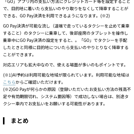
「GO」アプリ内の支払い方法にクレジットカード等を設定すること
で、目的地に着いたら支払いのやり取りをなくして降車することが
できる、GO Pay決済を利用できるようになります。(※2)
GO Pay決済が可能な流し（道端で走っているタクシーを止めて乗車
すること）のタクシーに乗車して、後部座席のタブレットを操作し
乗車中にGO Pay決済の設定をすると、。「GO」でタクシーを手配
したときと同様に目的地についたら支払いのやりとりなく降車する
ことができます。
対応エリアも拡大中なので、使える場面が多いのもポイントです。
(※1)AI予約は利用可能な地域が限られています。利用可能な地域は
こちら
からご確認いただけます。
(※2)GO Payが何らかの原因（登録いただいたお支払い方法の残高不
足や有効期限切れ、システム要因等）で成功しない場合は、別途タ
クシー車内でお支払いをお願いする可能性があります。
まとめ