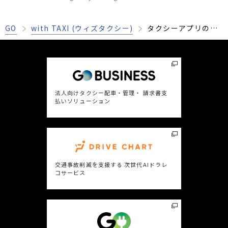
GO
with TAXI (ウィズタクシー)
タクシーアプリのお
すすめの選び方は？
メリット・デメリッ
トも解説
法人向けタクシー配車・管理・ 請求書支
払いソリューション
交通事故削減を支援する
次世代AIドラレ
コサービス