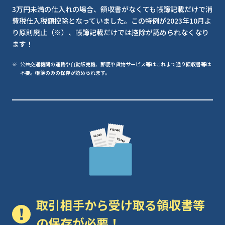
3万円未満の仕入れの場合、領収書がなくても帳簿記載だけで消
費税仕入税額控除となっていました。この特例が2023年10月よ
り原則廃止（※）、帳簿記載だけでは控除が認められなくなり
ます！
公共交通機関の運賃や自動販売機、郵便や貨物サービス等はこれまで通り領収書等は
不要。帳簿のみの保存が認められます。
取引相手から受け取る領収書等
の保存が必要！