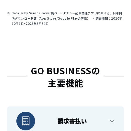
data.ai by Sensor Tower調べ - タクシー配車関連アプリにおける、日本国
内ダウンロード数（App Store/Google Play合算値） - 調査期間：2020年
10月1日~2026年3月31日
GO BUSINESSの
主要機能
請求書払い