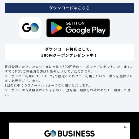
ダウンロードはこちら
ダウンロード特典として、
500円クーポンプレゼント中！
新規登録いただいたみなさまに自動で500円分のクーポンをプレゼントいたします。
すでにMOVに登録済の方は対象外とさせていただきます。
クーポンのご利用には、GO Payの設定とあわせて、利用したいクーポンを選択いた
だく必要がございます。
1回の乗車につきクーポンはお一つご利用いただけます。
クーポンには有効期限がありますので、登録後、期限をお確かめの上ご利用くださ
い。