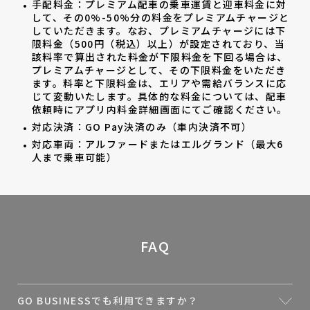
手配料金：プレミアム配車の乗車運賃と迎車料金に対
して、その0%-50%分の料金をプレミアムチャージと
していただきます。なお、プレミアムチャージには下
限料金（500円（税込）以上）が設定されており、当
該料率で算出された料金が下限料金を下回る場合は、
プレミアムチャージとして、その下限料金をいただき
ます。料率と下限料金は、エリアや需給バランスに応
じて変動いたします。具体的な料金については、配車
依頼時にアプリ内料金詳細画面にてご確認ください。
対応決済：GO Pay決済のみ（車内決済不可）
対応車両：アルファードまたはエルグランド（最大6
人まで乗車可能）
FAQ
GO BUSINESSでも利用できますか？