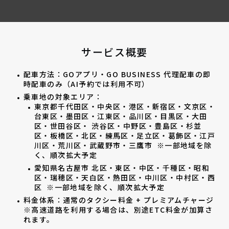
サービス概要
配車方法：GOアプリ・GO BUSINESS 代理配車の即
時配車のみ（AI予約では利用不可）
乗車地の対象エリア：
東京都千代田区・中央区・港区・新宿区・文京区・
台東区・墨田区・江東区・品川区・目黒区・大田
区・世田谷区・ 渋谷区・中野区・豊島区・杉並
区・板橋区・北区・練馬区・足立区・葛飾区・江戸
川区・荒川区・武蔵野市・三鷹市 ※一部地域を除
く、順次拡大予定
愛知県名古屋市 北区・東区・中区・千種区・昭和
区・瑞穂区・天白区・熱田区・中川区・中村区・西
区 ※一部地域を除く、順次拡大予定
料金体系：通常のタクシー料金 + プレミアムチャージ
※高速道路を利用する場合は、別途ETC料金が加算さ
れます。