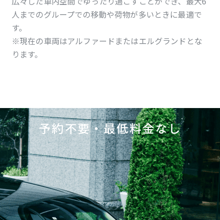
広々した車内空間でゆったり過ごすことができ、最大6
人までのグループでの移動や荷物が多いときに最適で
す。
※現在の車両はアルファードまたはエルグランドとな
ります。
予約不要・最低料金なし