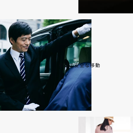
役員の安全な移動