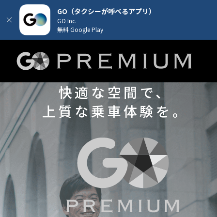
GO（タクシーが呼べるアプリ）
GO Inc.
無料 Google Play
快適な空間で、
上質な乗車体験を。