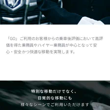
「GO」ご利用のお客様からの乗車後評価において高評
価を得た乗務員やハイヤー乗務員が中心となって安
心・安全かつ快適な移動を実現します。
特別な移動だけでなく、
日常的な移動にも
様々なシーンでご利用いただけます