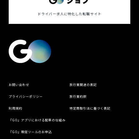
ドライバー求人に特化した
転職サイト
お問い合わせ
旅行業関連の表記
プライバシーポリシー
旅行業約款
利用規約
特定商取引法に基づく表記
『GO』アプリにおける配車の仕組み
『GO』販促ツールのお申込