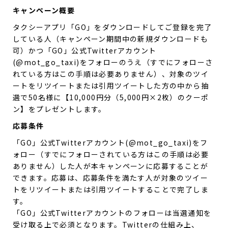
キャンペーン概要
タクシーアプリ「GO」をダウンロードしてご登録を完了
している人（キャンペーン期間中の新規ダウンロードも
可）かつ「GO」公式Twitterアカウント
(@mot_go_taxi)をフォローのうえ（すでにフォローさ
れている方はこの手順は必要ありません）、対象のツイ
ートをリツイートまたは引用ツイートした方の中から抽
選で50名様に【10,000円分（5,000円×2枚）のクーポ
ン】をプレゼントします。
応募条件
「GO」公式Twitterアカウント(@mot_go_taxi)をフ
ォロー（すでにフォローされている方はこの手順は必要
ありません）した人が本キャンペーンに応募することが
できます。応募は、応募条件を満たす人が対象のツイー
トをリツイートまたは引用ツイートすることで完了しま
す。
「GO」公式Twitterアカウントのフォローは当選通知を
受け取る上で必須となります。Twitterの仕組み上、