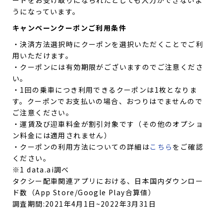
ードをお受け取りになられたとしても入力ができないよ
うになっています。
キャンペーンクーポンご利用条件
・決済方法選択時にクーポンを選択いただくことでご利
用いただけます。
・クーポンには有効期限がございますのでご注意くださ
い。
・1回の乗車につき利用できるクーポンは1枚となりま
す。クーポンでお支払いの場合、おつりはでませんので
ご注意ください。
・運賃及び迎車料金が割引対象です（その他のオプショ
ン料金には適用されません）
・クーポンの利用方法についての詳細は
こちら
をご確認
ください。
※1 data.ai調べ
タクシー配車関連アプリにおける、日本国内ダウンロー
ド数（App Store/Google Play合算値）
調査期間:2021年4月1日~2022年3月31日