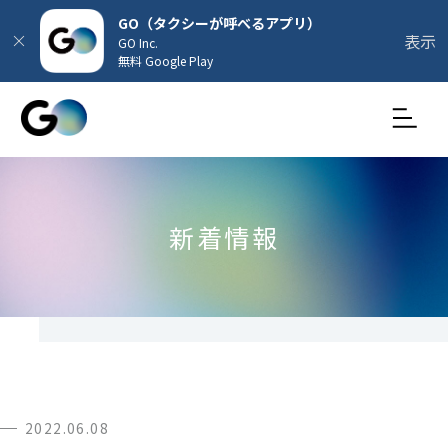
GO（タクシーが呼べるアプリ）
表示
GO Inc.
無料 Google Play
新着情報
2022.06.08