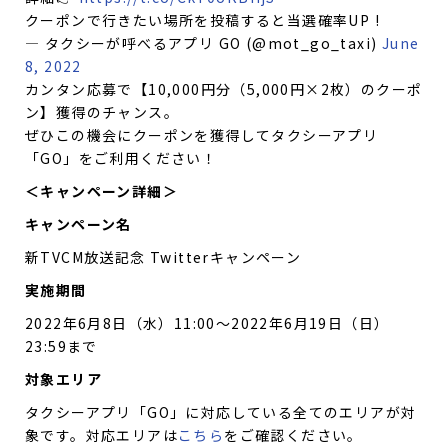
クーポンで行きたい場所を投稿すると当選確率UP !
— タクシーが呼べるアプリ GO (@mot_go_taxi)
June
8, 2022
カンタン応募で【10,000円分（5,000円×2枚）のクーポ
ン】獲得のチャンス。
ぜひこの機会にクーポンを獲得してタクシーアプリ
「GO」をご利用ください！
＜キャンペーン詳細＞
キャンペーン名
新TVCM放送記念 Twitterキャンペーン
実施期間
2022年6月8日（水）11:00〜2022年6月19日（日）
23:59まで
対象エリア
タクシーアプリ「GO」に対応している全てのエリアが対
象です。対応エリアは
こちら
をご確認ください。