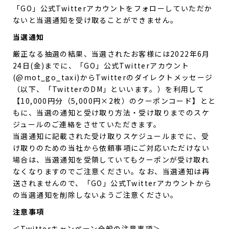
「GO」公式Twitterアカウントをフォローしていただか
ないと当選通知を受け取ることができません。
当選通知
厳正なる抽選の結果、当選されたお客様には2022年6月
24日(金)までに、「GO」公式Twitterアカウント
(@mot_go_taxi)からTwitterのダイレクトメッセージ
（以下、「TwitterのDM」といいます。）を利用して
【10,000円分（5,000円×2枚）のクーポンコード】とと
もに、当選の通知と受け取り方法・受け取りまでのスケ
ジュールのご連絡をさせていただきます。
当選通知に記載された受け取りスケジュールまでに、受
け取りのための当社から依頼事項にご対応いただけない
場合は、当選通知を受領していてもクーポンが受け取れ
なくなりますのでご注意ください。なお、当選通知は再
送されませんので、「GO」公式Twitterアカウントから
の当選通知を削除しないようご注意ください。
注意事項
＜Twitterキャンペーン全般の注意事項＞