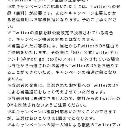
※本キャンペーンにご応募いただくには、Twitterへの登
録（無料）が必要です。また本キャンペーン応募にかか
る通信費用はお客様負担となります。予めご了承くださ
い。
※ Twitterの投稿を非公開設定で投稿されている場合
は、キャンペーン抽選の対象とはなりません。
※当選されたお客様には、当社からTwitterのDM経由で
ご連絡をいたします。その際に「GO」公式Twitterアカ
ウント(@mot_go_taxi)のフォローを外されている場合
は当社から当選されたお客様へTwitterのDMをお送りす
ることができないため、キャンペーンの抽選対象となり
ません。
※当選者の発表は、当選されたお客様へのTwitterのDM
による当選通知をもって代えさせていただきます。
※当選通知は再送できませんので、弊社からのTwitterの
DMを削除されないようご注意ください。
※本キャンペーンは複数回応募いただくことができます
が、当選はおひとりさま1回までとなります。
※本キャンペーンへの同一人物による複数のTwitterアカ