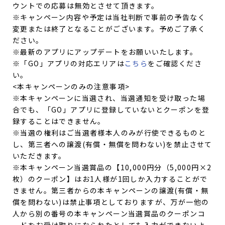
ウントでの応募は無効とさせて頂きます。
※キャンペーン内容や予定は当社判断で事前の予告なく
変更または終了となることがございます。予めご了承く
ださい。
※最新のアプリにアップデートをお願いいたします。
※「GO」アプリの対応エリアは
こちら
をご確認くださ
い。
<本キャンペーンのみの注意事項>
※本キャンペーンに当選され、当選通知を受け取った場
合でも、「GO」アプリに登録していないとクーポンを登
録することはできません。
※当選の権利はご当選者様本人のみが行使できるものと
し、第三者への譲渡(有償・無償を問わない)を禁止させて
いただきます。
※本キャンペーン当選賞品の【10,000円分（5,000円×2
枚）のクーポン】はお1人様が1回しか入力することがで
きません。第三者からの本キャンペーンの譲渡(有償・無
償を問わない)は禁止事項としておりますが、万が一他の
人から別の番号の本キャンペーン当選賞品のクーポンコ