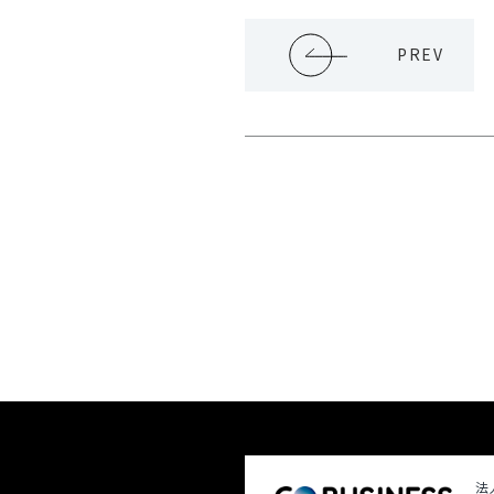
PREV
法