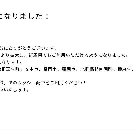
になりました！
き誠にありがとうございます。
）より拡大し、群馬県でもご利用いただけるようになりました。
になります。
波郡玉村町、安中市、富岡市、藤岡市、北群馬郡吉岡町、榛東村
GO」でのタクシー配車をご利用ください！
いいたします。