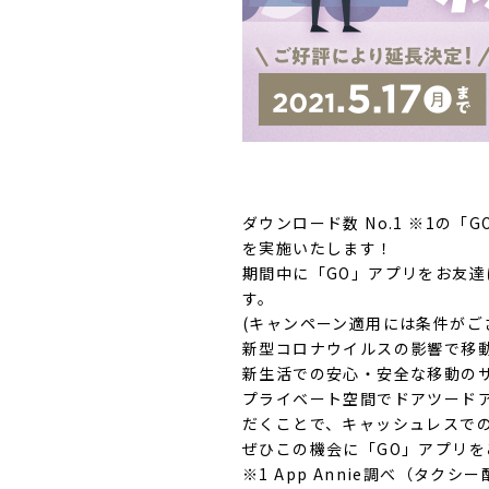
ダウンロード数 No.1 ※1
を実施いたします！
期間中に「GO」アプリをお友達
す。
(キャンペーン適用には条件が
新型コロナウイルスの影響で移
新生活での安心・安全な移動の
プライベート空間でドアツード
だくことで、キャッシュレスで
ぜひこの機会に「GO」アプリを
※1 App Annie調べ（タクシ