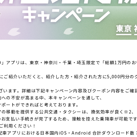
の「GO」アプリは、東京・神奈川・千葉・埼玉限定で「総額1万円の
にご紹介いただくと、紹介した方・紹介された方に5,000円分
ございます。詳細は下記キャンペーン内容及びクーポン内容をご確
動への不安が高まる中、本キャンペーンを通して、
サポートができればと考えております。
アの移動を提供する公共交通・タクシーは、換気効率が良く※2、
のお支払い手続きが完了するため、接触を控えた乗降車が可能で
ご利用ください！
ー配車アプリにおける日本国内iOS・Android 合計ダウンロード数：