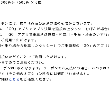
00円分（500円 × 6枚）
ーポンには、乗車地点及び決済方法の制限がございます。
は、「GO」アプリでアプリ決済を選択の上タクシーを呼んだ場合
は、「GO」アプリで乗車地点東京・神奈川・千葉・埼玉のいずれ
、ご利用いただけます。
道や乗り場から乗車したタクシー）でご乗車時の「GO」のアプリ
選択いただくことでご利用いただけます。
いますのでご注意ください。
クーポンは1枚となります。クーポンでお支払いの場合、おつりは
です（その他のオプション料金には適用されません）。
詳細は
こちら
をご確認ください。