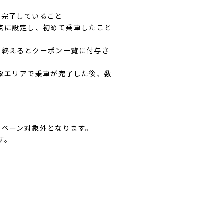
を完了していること
点に設定し、初めて乗車したこと
り終えるとクーポン一覧に付与さ
象エリアで乗車が完了した後、数
ンペーン対象外となります。
す。