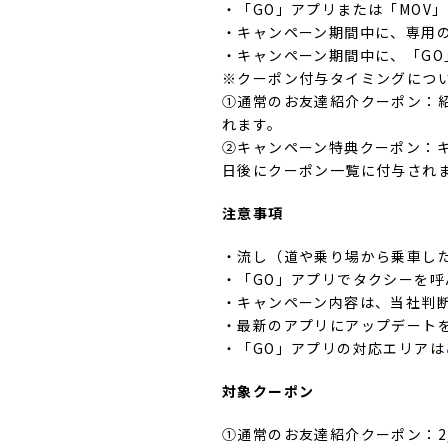
・「GO」アプリまたは「MOV
・キャンペーン期間中に、専用
・キャンペーン期間中に、「G
※クーポン付与タイミングにつ
①通常のお友達紹介クーポン：
れます。
②キャンペーン特典クーポン：
日後にクーポン一覧に付与され
注意事項
・流し（道や乗り場から乗車し
・「GO」アプリでタクシーを
・キャンペーン内容は、当社判
・最新のアプリにアップデート
・「GO」アプリの対応エリアは
対象クーポン
①通常のお友達紹介クーポン：2,0