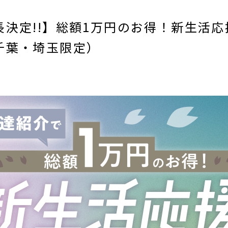
決定!!】総額1万円のお得！新生活
千葉・埼玉限定）