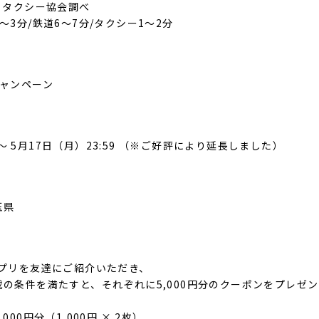
・タクシー協会調べ
3分/鉄道6～7分/タクシー1〜2分
ャンペーン
 〜 5月17日（月）23:59 （※ご好評により延長しました）
玉県
プリを友達にご紹介いただき、
の条件を満たすと、それぞれに5,000円分のクーポンをプレゼ
00円分（1,000円 × 2枚）