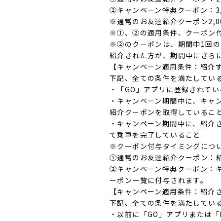
②キャンペーン特典クーポン：3,0
※通常のお友達紹介クーポン2,
※①、②の適用条件、クーポン
※②のクーポンは、期間中1回
紹介された方が、期間中にさら
【キャンペーン適用条件：紹介
下記、全ての条件を満たしてい
・「GO」アプリに登録されて
・キャンペーン期間中に、キャ
紹介クーポンを取得しているこ
・キャンペーン期間中に、紹介
て乗車を完了していること
※クーポン付与タイミングにつ
①通常のお友達紹介クーポン：
②キャンペーン特典クーポン：
ーポン一覧に付与されます。
【キャンペーン適用条件：紹介
下記、全ての条件を満たしてい
・以前に「GO」アプリまたは「