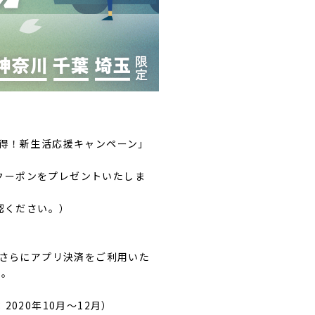
お得！新生活応援キャンペーン」
のクーポンをプレゼントいたしま
認ください。）
さらにアプリ決済をご利用いた
す。
2020年10月～12月）