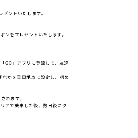
プレゼントいたします。
ーポンをプレゼントいたします。
「GO」アプリに登録して、友達
ずれかを乗車地点に設定し、初め
与されます。
エリアで乗車した後、数日後にク