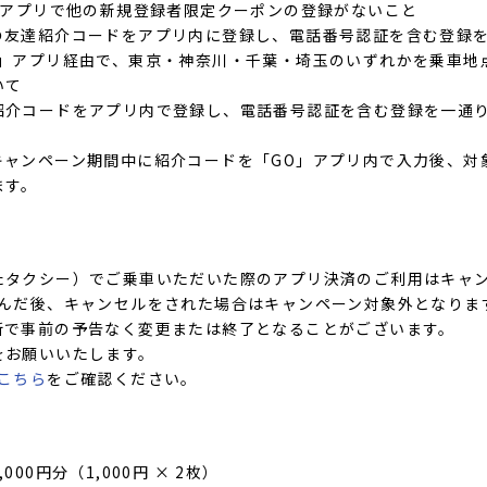
」アプリで他の新規登録者限定クーポンの登録がないこと
の友達紹介コードをアプリ内に登録し、電話番号認証を含む登録
O」アプリ経由で、東京・神奈川・千葉・埼玉のいずれかを乗車地
いて
紹介コードをアプリ内で登録し、電話番号認証を含む登録を一通
キャンペーン期間中に紹介コードを「GO」アプリ内で入力後、対
ます。
たタクシー）でご乗車いただいた際のアプリ決済のご利用はキャ
呼んだ後、キャンセルをされた場合はキャンペーン対象外となりま
断で事前の予告なく変更または終了となることがございます。
をお願いいたします。
こちら
をご確認ください。
00円分（1,000円 × 2枚）