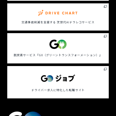
交通事故削減を支援する
次世代AIドラレコサービス
脱炭素サービス
『GX（グリーントランスフォーメーション）』
ドライバー求人に特化した
転職サイト