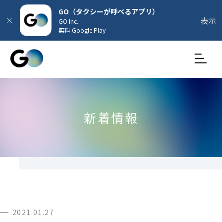
GO（タクシーが呼べるアプリ）
表示
GO Inc.
無料 Google Play
新着情報
2021.01.27