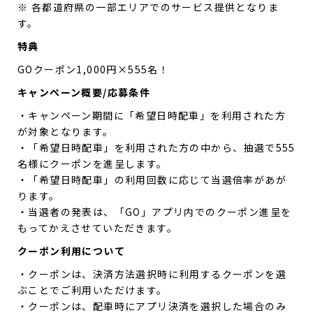
※ 各都道府県の一部エリアでのサービス提供となりま
す。
特典
GOクーポン1,000円×555名！
キャンペーン概要/応募条件
・キャンペーン期間に「希望日時配車」を利用された方
が対象となります。
・「希望日時配車」を利用された方の中から、抽選で555
名様にクーポンを進呈します。
・「希望日時配車」の利用回数に応じて当選倍率があが
ります。
・当選者の発表は、「GO」アプリ内でのクーポン進呈を
もってかえさせていただきます。
クーポン利用について
・クーポンは、決済方法選択時に利用するクーポンを選
ぶことでご利用いただけます。
・クーポンは、配車時にアプリ決済を選択した場合のみ