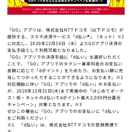
「GO」アプリは、株式会社NTTドコモ（以下ドコモ）が
提供する、スマホ決済サービス「d払い®」（ネット）※1
に対応し、2020年12月16日（水）よりGOアプリ決済の
支払手段として利用可能となりました。
「GO」アプリでの決済手段に「d払い」を選択いただく
ことで、「GO」アプリでのタクシー乗車料金のお支払い
金額に応じて「dポイント」をためたり、お支払い額に充
当してつかったりすることができるようになります。※2
対応開始に伴い「GO」アプリでの「d払い」のお支払い
が、2020年12月31日(木)まで実施中の「はじめてボーナ
ス！街・ネットのd払いでdポイント最大2,000円分還元
キャンペーン」対象となります。※3
ぜひこの機会に「GO」アプリでのお支払いに「d払い」
をご利用ください！
※1 「d払い」は、株式会社NTTドコモの登録商標で
す。