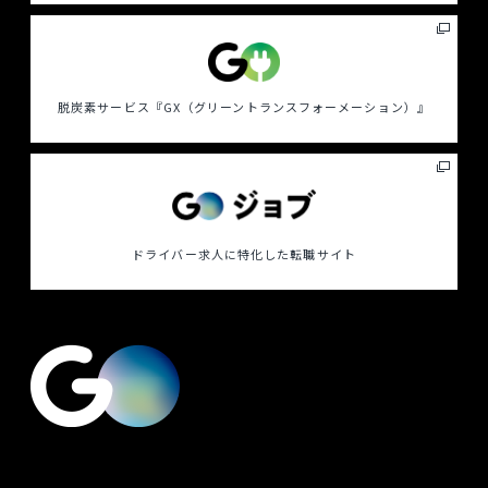
脱炭素サービス
『GX（グリーントランスフォーメーション）』
ドライバー求人に特化した
転職サイト