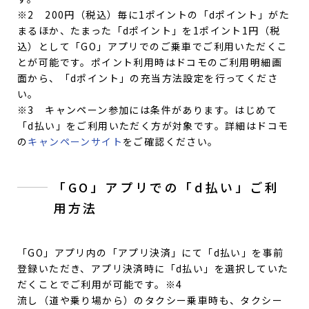
※2 200円（税込）毎に1ポイントの「dポイント」がた
まるほか、たまった「dポイント」を1ポイント1円（税
込）として「GO」アプリでのご乗車でご利用いただくこ
とが可能です。ポイント利用時はドコモのご利用明細画
面から、「dポイント」の充当方法設定を行ってくださ
い。
※3 キャンペーン参加には条件があります。はじめて
「d払い」をご利用いただく方が対象です。詳細はドコモ
の
キャンペーンサイト
をご確認ください。
「GO」アプリでの「d払い」ご利
用方法
「GO」アプリ内の「アプリ決済」にて「d払い」を事前
登録いただき、アプリ決済時に「d払い」を選択していた
だくことでご利用が可能です。※4
流し（道や乗り場から）のタクシー乗車時も、タクシー