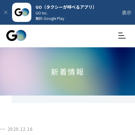
GO（タクシーが呼べるアプリ）
表示
GO Inc.
無料 Google Play
新着情報
2020.12.16