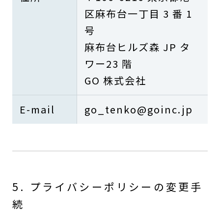
区麻布台一丁目 3 番 1
号
麻布台ヒルズ森 JP タ
ワー23 階
GO 株式会社
E-mail
go_tenko@goinc.jp
5. プライバシーポリシーの変更手
続