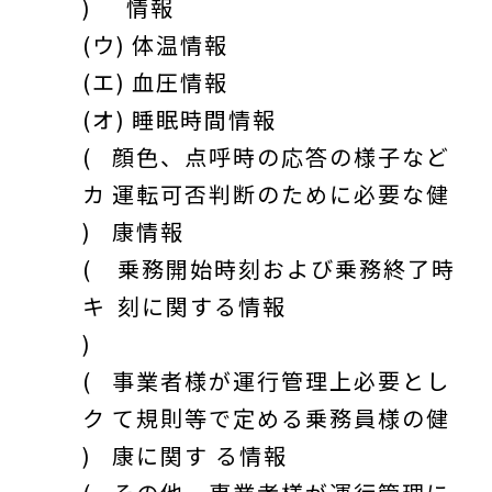
)
情報
(ウ)
体温情報
(エ)
血圧情報
(オ)
睡眠時間情報
(
顔色、点呼時の応答の様子など
カ
運転可否判断のために必要な健
)
康情報
(
乗務開始時刻および乗務終了時
キ
刻に関する情報
)
(
事業者様が運行管理上必要とし
ク
て規則等で定める乗務員様の健
)
康に関す る情報