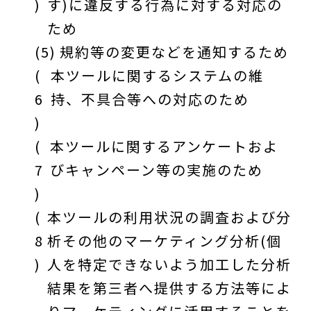
)
す)に違反する行為に対する対応の
ため
(5)
規約等の変更などを通知するため
(
本ツールに関するシステムの維
6
持、不具合等への対応のため
)
(
本ツールに関するアンケートおよ
7
びキャンペーン等の実施のため
)
(
本ツールの利用状況の調査および分
8
析その他のマーケティング分析(個
)
人を特定できないよう加工した分析
結果を第三者へ提供する方法等によ