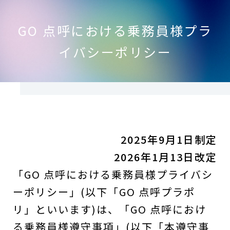
GO 点呼における乗務員様プラ
イバシーポリシー
2025年9月1日制定
2026年1月13日改定
「GO 点呼における乗務員様プライバシ
ーポリシー」(以下「GO 点呼プラポ
リ」といいます)は、「GO 点呼におけ
る乗務員様遵守事項」(以下「本遵守事