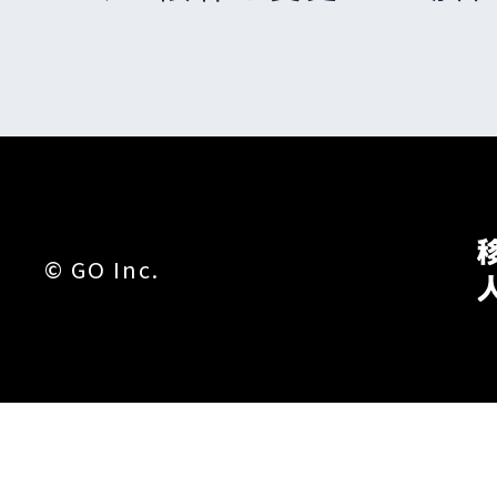
©︎ GO Inc.