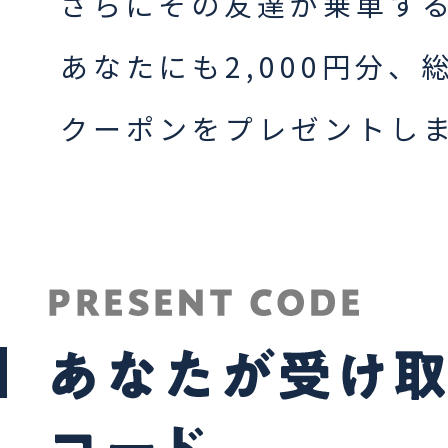
さらにその友達が乗車す
あなたにも2,000円分、総
クーポンをプレゼントし