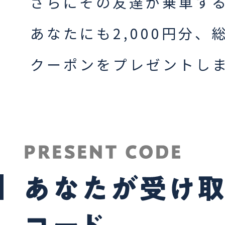
さらにその友達が乗車す
あなたにも2,000円分、総
クーポンをプレゼントし