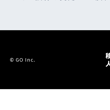
©︎ GO Inc.