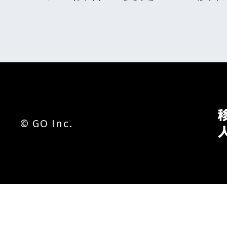
©︎ GO Inc.