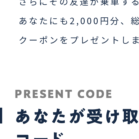
さらにその友達が乗車す
あなたにも2,000円分、総
クーポンをプレゼントし