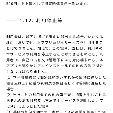
500円）を上限として損害賠償責任を負います。
1.12. 利用停止等
利用者は、以下に掲げる事由に該当する場合、いかなる
理由においても、本アプリ及び本サービスを利用するこ
とはできません。加えて、この場合、当社は、利用者の
本サービスの利用を停止することができるものとし、利
用者は、自己の占有又は管理下にある対応端末から、本
アプリを速やかにアンインストールその他の方法で消去
しなければなりません。
(1) 本利用規約又は個別規約のいずれかの条項に違反した
場合又は1.3.記載の表明及び保証若しくは誓約に違反した
場合
(2) 当社、他の利用者その他の第三者に損害を生じさせる
おそれのある目的又は方法で本サービスを利用した、又
は利用しようとした場合
(3) 手段の如何を問わず、本サービスの運営を妨害した場