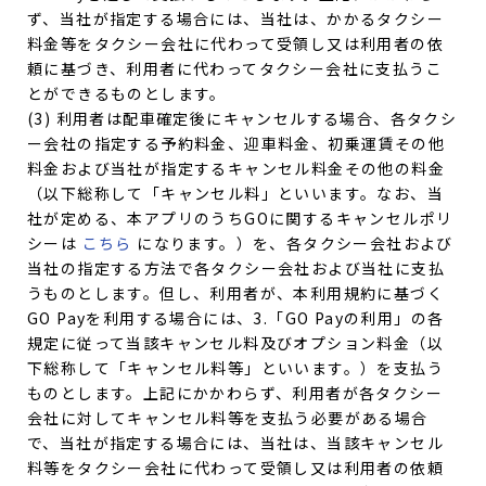
ず、当社が指定する場合には、当社は、かかるタクシー
料金等をタクシー会社に代わって受領し又は利用者の依
頼に基づき、利用者に代わってタクシー会社に支払うこ
とができるものとします。
(3) 利用者は配車確定後にキャンセルする場合、各タクシ
ー会社の指定する予約料金、迎車料金、初乗運賃その他
料金および当社が指定するキャンセル料金その他の料金
（以下総称して「キャンセル料」といいます。なお、当
社が定める、本アプリのうちGOに関するキャンセルポリ
シーは
こちら
になります。）を、各タクシー会社および
当社の指定する方法で各タクシー会社および当社に支払
うものとします。但し、利用者が、本利用規約に基づく
GO Payを利用する場合には、3.「GO Payの利用」の各
規定に従って当該キャンセル料及びオプション料金（以
下総称して「キャンセル料等」といいます。）を支払う
ものとします。上記にかかわらず、利用者が各タクシー
会社に対してキャンセル料等を支払う必要がある場合
で、当社が指定する場合には、当社は、当該キャンセル
料等をタクシー会社に代わって受領し又は利用者の依頼