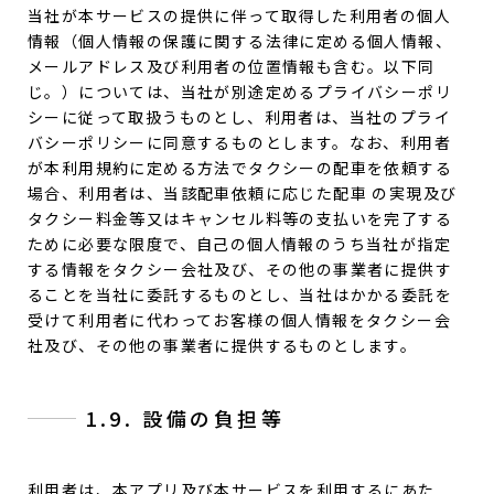
当社が本サービスの提供に伴って取得した利用者の個人
情報（個人情報の保護に関する法律に定める個人情報、
メールアドレス及び利用者の位置情報も含む。以下同
じ。）については、当社が別途定めるプライバシーポリ
シーに従って取扱うものとし、利用者は、当社のプライ
バシーポリシーに同意するものとします。なお、利用者
が本利用規約に定める方法でタクシーの配車を依頼する
場合、利用者は、当該配車依頼に応じた配車 の実現及び
タクシー料金等又はキャンセル料等の支払いを完了する
ために必要な限度で、自己の個人情報のうち当社が指定
する情報をタクシー会社及び、その他の事業者に提供す
ることを当社に委託するものとし、当社はかかる委託を
受けて利用者に代わってお客様の個人情報をタクシー会
社及び、その他の事業者に提供するものとします。
1.9. 設備の負担等
利用者は、本アプリ及び本サービスを利用するにあた