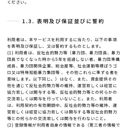
ください。
1.3. 表明及び保証並びに誓約
利用者は、本サービスを利用するに当たり、以下の事項
を表明及び保証し、又は誓約するものとします。
(1) 利用者は、反社会的勢力等（暴力団、暴力団員、暴力
団員でなくなった時から5年を経過しない者、暴力団準構
成員、暴力団関係企業、総会屋等、社会運動等標ぼうゴ
ロ又は特殊知能暴力集団等 、その他これらに準ずる者を
意味します。以下同じ。）はなく、また、資金提供その
他を通じて反社会的勢力等の維持、運営若しくは経営に
協力若しくは関与する等、反社会的勢力等との何らかの
交流若しくは関与を行っていないこと。また、利用者
は、利用契約の有効期間中、反社会的勢力等の維持、運
営若しくは経営に協力若しくは関与する等反社会的勢力
等との何らかの交流若しくは関与を行わないこと。
(2) 登録情報が利用者自身の情報である（第三者の情報で