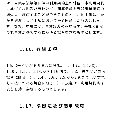
は、当該事業譲渡に伴い利用契約上の地位、本利用規約
に基づく権利及び義務並びに顧客情報を当該事業譲渡の
譲受人に譲渡することができるものとし、利用者は、か
かる譲渡につき本項において予め同意したものとしま
す。なお、本項には、事業譲渡のみならず、会社分割そ
の他事業が移転するあらゆる場合を含むものとします。
1.16. 存続条項
1.5.（未払いがある場合に限る。）、1.7.、1.9.(3)、
1.10.、1.12.、1.14.から1.16.まで、2.3.（未払いがある
場合に限る。）、2.4.、2.6.、3.5.から3.9.まで（いずれ
も未払いがある場合に限る。）の規定は、利用契約終了
後も有効に存続するものとします。
1.17. 準拠法及び裁判管轄