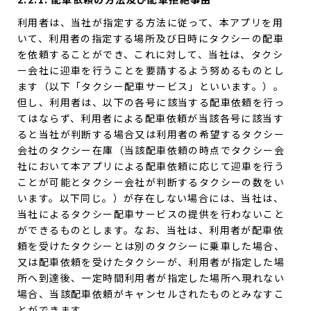
利用者は、当社が指定する方法に従って、本アプリを用
いて、利用者の指定する場所及び日時にタクシーの配車
を依頼することができ、これに対して、当社は、タクシ
ー会社に迎車を行うことを要請するよう努めるものとし
ます（以下「タクシー配車サービス」といいます。）。
但し、利用者は、以下の各号に該当する配車依頼を行っ
てはならず、利用者による配車依頼が当該各号に該当す
ると当社が判断する場合又は利用者の希望するタクシー
会社のタクシー在庫（当該配車依頼の時点でタクシー会
社において本アプリによる配車依頼に応じて迎車を行う
ことが可能とタクシー会社が判断するタクシーの数をい
います。以下同じ。）が存在しない場合には、当社は、
当社によるタクシー配車サービスの提供を行わないこと
ができるものとします。なお、当社は、利用者が配車依
頼を受けたタクシーとは別のタクシーに乗車した場合、
又は配車依頼を受けたタクシーが、利用者が指定した場
所へ到達後、一定時間利用者が指定した場所へ現れない
場合、当該配車依頼がキャンセルされたものとみなすこ
とができます。