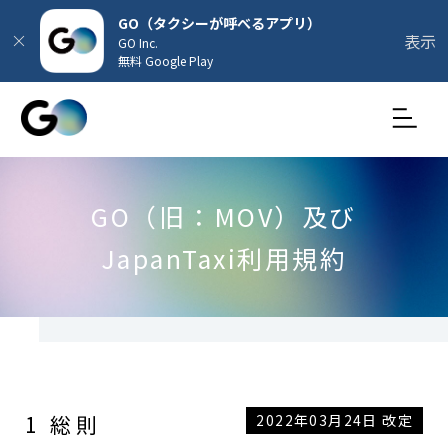
GO（タクシーが呼べるアプリ）
表示
GO Inc.
無料 Google Play
GO（旧：MOV）及び
JapanTaxi利用規約
1 総則
2022年03月24日 改定