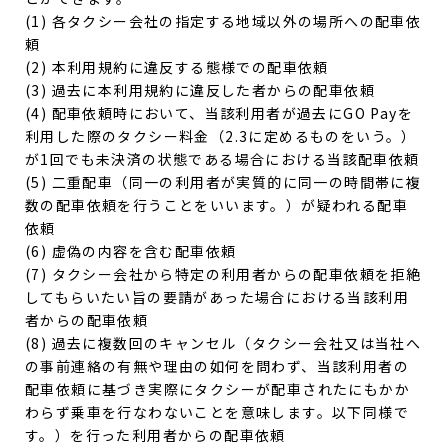
(1) 各タクシー会社の指定する地域以外の場所への配車依
頼
(2) 本利用規約に違反する態様での配車依頼
(3) 過去に本利用規約に違反した者からの配車依頼
(4) 配車依頼時において、当該利用者が過去にGO Payを
利用した際のタクシー料金（2.3に定めるものをいう。）
が1回でも未決済の状態である場合における当該配車依頼
(5) 二重配車（同一の利用者が実質的に同一の時間帯に複
数の配車依頼を行うことをいいます。）が疑われる配車
依頼
(6) 虚偽の内容を含む配車依頼
(7) タクシー会社から特定の利用者からの配車依頼を拒絶
してもらいたい旨の要請があった場合における当該利用
者からの配車依頼
(8) 過去に複数回のキャンセル（タクシー会社又は当社へ
の事前連絡の有無や理由の如何を問わず、当該利用者の
配車依頼に基づき実際にタクシーが配車されたにもかか
わらず乗車を行なわないことを意味します。以下同様で
す。）を行った利用者からの配車依頼