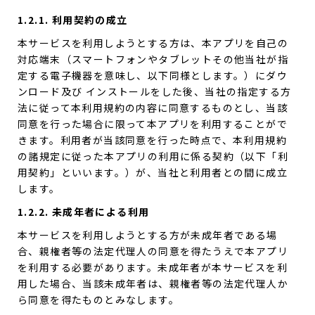
1.2.1. 利用契約の成立
本サービスを利用しようとする方は、本アプリを自己の
対応端末（スマートフォンやタブレットその他当社が指
定する電子機器を意味し、以下同様とします。）にダウ
ンロード及び インストールをした後、当社の指定する方
法に従って本利用規約の内容に同意するものとし、当該
同意を行った場合に限って本アプリを利用することがで
きます。利用者が当該同意を行った時点で、本利用規約
の諸規定に従った本アプリの利用に係る契約（以下「利
用契約」といいます。）が、当社と利用者との間に成立
します。
1.2.2. 未成年者による利用
本サービスを利用しようとする方が未成年者である場
合、親権者等の法定代理人の同意を得たうえで本アプリ
を利用する必要があります。未成年者が本サービスを利
用した場合、当該未成年者は、親権者等の法定代理人か
ら同意を得たものとみなします。