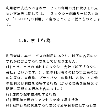
利用者が支払うべき本サービスの利用の対価及びその支
払い方法等に関しては、 「2 タクシー配車サービス」及
び 「3 GO Payの利用」に定めるところに従うものとしま
す。
1.6. 禁止行為
利用者は、本サービスの利用にあたり、以下の各号のい
ずれかに該当する行為をしてはなりません。
(1) 当社、当社の指定するタクシー会社（以下「タクシー
会社」といいます。）、他の利用者その他の第三者の知
的財産権、肖像権、プライバシーの権利、名誉、その他
の権利又は利益を侵害する行為（かかる侵害を直接又は
間接に惹起する行為を含みます。）
(2) 虚偽の配車依頼をする行為
(3) 配車確定後のキャンセルを繰り返す行為
(4) 犯罪行為に関連する行為又は公序良俗に反する行為