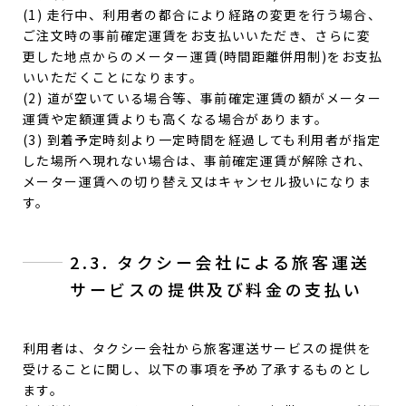
(1) 走行中、利用者の都合により経路の変更を行う場合、
ご注文時の事前確定運賃をお支払いいただき、さらに変
更した地点からのメーター運賃(時間距離併用制)をお支払
いいただくことになります。
(2) 道が空いている場合等、事前確定運賃の額がメーター
運賃や定額運賃よりも高くなる場合があります。
(3) 到着予定時刻より一定時間を経過しても利用者が指定
した場所へ現れない場合は、事前確定運賃が解除され、
メーター運賃への切り替え又はキャンセル扱いになりま
す。
2.3. タクシー会社による旅客運送
サービスの提供及び料金の支払い
利用者は、タクシー会社から旅客運送サービスの提供を
受けることに関し、以下の事項を予め了承するものとし
ます。