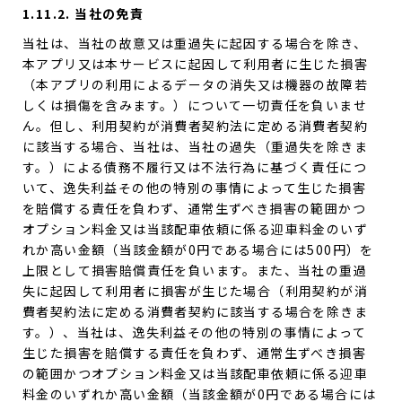
1.11.2. 当社の免責
当社は、当社の故意又は重過失に起因する場合を除き、
本アプリ又は本サービスに起因して利用者に生じた損害
（本アプリの利用によるデータの消失又は機器の故障若
しくは損傷を含みます。）について一切責任を負いませ
ん。但し、利用契約が消費者契約法に定める消費者契約
に該当する場合、当社は、当社の過失（重過失を除きま
す。）による債務不履行又は不法行為に基づく責任につ
いて、逸失利益その他の特別の事情によって生じた損害
を賠償する責任を負わず、通常生ずべき損害の範囲かつ
オプション料金又は当該配車依頼に係る迎車料金のいず
れか高い金額（当該金額が0円である場合には500円）を
上限として損害賠償責任を負います。また、当社の重過
失に起因して利用者に損害が生じた場合（利用契約が消
費者契約法に定める消費者契約に該当する場合を除きま
す。）、当社は、逸失利益その他の特別の事情によって
生じた損害を賠償する責任を負わず、通常生ずべき損害
の範囲かつオプション料金又は当該配車依頼に係る迎車
料金のいずれか高い金額（当該金額が0円である場合には