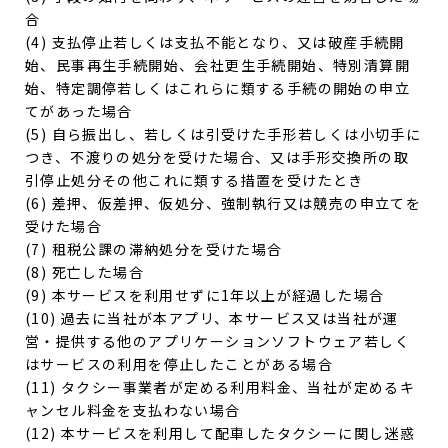
合
(4) 支払停止若しくは支払不能となり、又は破産手続開
始、民事再生手続開始、会社更生手続開始、特別清算開
始、特定調停若しくはこれらに類する手続の開始の申立
てがあった場合
(5) 自ら振出し、若しくは引受けた手形若しくは小切手に
つき、不渡りの処分を受けた場合、又は手形交換所の取
引停止処分その他これに類する措置を受けたとき
(6) 差押、仮差押、仮処分、強制執行又は競売の申立てを
受けた場合
(7) 租税公課の滞納処分を受けた場合
(8) 死亡した場合
(9) 本サービスを利用せずに1年以上が経過した場合
(10) 過去に当社が本アプリ、本サービス又は当社が運
営・提供する他のアプリケーションソフトウェア若しく
はサービスの利用を停止したことがある場合
(11) タクシー事業者が定める利用料金、当社が定めるキ
ャンセル料金を支払わない場合
(12) 本サービスを利用して配車したタクシーに関し迷惑