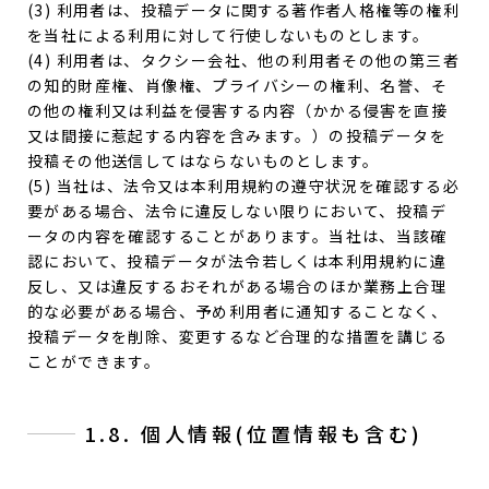
(3) 利用者は、投稿データに関する著作者人格権等の権利
を当社による利用に対して行使しないものとします。
(4) 利用者は、タクシー会社、他の利用者その他の第三者
の知的財産権、肖像権、プライバシーの権利、名誉、そ
の他の権利又は利益を侵害する内容（かかる侵害を直接
又は間接に惹起する内容を含みます。）の投稿データを
投稿その他送信してはならないものとします。
(5) 当社は、法令又は本利用規約の遵守状況を確認する必
要がある場合、法令に違反しない限りにおいて、投稿デ
ータの内容を確認することがあります。当社は、当該確
認において、投稿データが法令若しくは本利用規約に違
反し、又は違反するおそれがある場合のほか業務上合理
的な必要がある場合、予め利用者に通知することなく、
投稿データを削除、変更するなど合理的な措置を講じる
ことができます。
1.8. 個人情報(位置情報も含む)