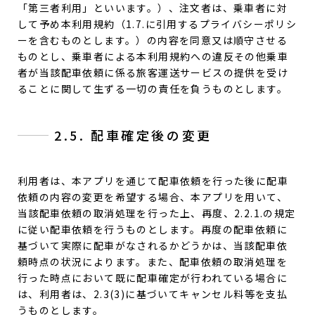
「第三者利用」といいます。）、注文者は、乗車者に対
して予め本利用規約（1.7.に引用するプライバシーポリシ
ーを含むものとします。）の内容を同意又は順守させる
ものとし、乗車者による本利用規約への違反その他乗車
者が当該配車依頼に係る旅客運送サービスの提供を受け
ることに関して生ずる一切の責任を負うものとします。
2.5. 配車確定後の変更
利用者は、本アプリを通じて配車依頼を行った後に配車
依頼の内容の変更を希望する場合、本アプリを用いて、
当該配車依頼の取消処理を行った上、再度、2.2.1.の規定
に従い配車依頼を行うものとします。再度の配車依頼に
基づいて実際に配車がなされるかどうかは、当該配車依
頼時点の状況によります。また、配車依頼の取消処理を
行った時点において既に配車確定が行われている場合に
は、利用者は、2.3(3)に基づいてキャンセル料等を支払
うものとします。