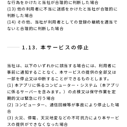
な行為をかけたと当社が合理的に判断した場合
(13) 他の利用者に不当に迷惑をかけたと当社が合理的に
判断した場合
(14) その他、当社が利用者としての登録の継続を適当で
ないと合理的に判断した場合
1.13. 本サービスの停止
当社は、以下のいずれかに該当する場合には、利用者に
事前に通知することなく、本サービスの提供の全部又は
一部を停止又は中断することができるものとします。
(1) 本アプリに係るコンピューター・システム（本アプリ
に係るサーバーを含みます。）の点検又は保守作業を定
期的又は緊急に行う場合
(2) コンピューター、通信回線等が事故により停止した場
合
(3) 火災、停電、天災地変などの不可抗力により本サービ
スの提供ができなくなった場合