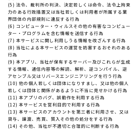
(5) 法令、裁判所の判決、決定若しくは命令、法令上拘束
力のある行政措置又は当社若しくは利用者が所属する業
界団体の内部規則に違反する行為
(6) コンピューター・ウィルスその他の有害なコンピュー
ター・プログラムを含む情報を送信する行為
(7) 本サービスに関し利用しうる情報を改ざんする行為
(8) 当社による本サービスの運営を妨害するおそれのある
行為
(9) 本アプリ、当社が保有するサーバー及びこれらが生成
する情報、通信内容等の解読、解析、逆コンパイル、逆
アセンブル又はリバースエンジニアリングを行う行為
(10) 他の個人若しくは団体になりすまし、又は他の個人
若しくは団体と関係があるように不当に見せかける行為
(11) 本アプリのバグ、誤動作を利用する行為
(12) 本サービスを営利目的で利用する行為
(13) 本サービスのアカウントを第三者に利用させ、又は
貸与、譲渡、売買、質入その他の処分をする行為
(14) その他、当社が不適切と合理的に判断する行為