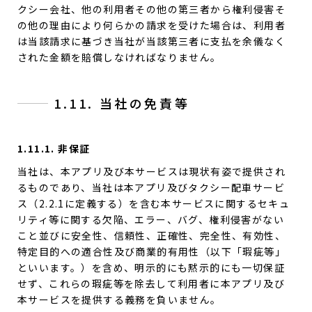
クシー会社、他の利用者その他の第三者から権利侵害そ
の他の理由により何らかの請求を受けた場合は、利用者
は当該請求に基づき当社が当該第三者に支払を余儀なく
された金額を賠償しなければなりません。
1.11. 当社の免責等
1.11.1. 非保証
当社は、本アプリ及び本サービスは現状有姿で提供され
るものであり、当社は本アプリ及びタクシー配車サービ
ス（2.2.1に定義する）を含む本サービスに関するセキュ
リティ等に関する欠陥、エラー、バグ、権利侵害がない
こと並びに安全性、信頼性、正確性、完全性、有効性、
特定目的への適合性及び商業的有用性（以下「瑕疵等」
といいます。）を含め、明示的にも黙示的にも一切保証
せず、これらの瑕疵等を除去して利用者に本アプリ及び
本サービスを提供する義務を負いません。