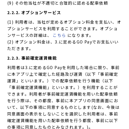
(9) その他当社が不適切と合理的に認める配車依頼
2.2.2. オプションサービス
(1) 利用者は、当社が定めるオプション料金を支払い、オ
プションサービスを利用することができます。オプショ
ンサービスの詳細は、
こちら
になります。
(2) オプション料金は、3.に定めるGO Payでお支払いい
ただきます。
2.2.3. 事前確定運賃機能
利用者は3.に定めるGO Payを利用した場合に限り、事前
に本アプリ上で確定した経路及び運賃（以下「事前確定
運賃」といいます。）での配車依頼を行う機能（以下
「事前確定運賃機能」といいます。）を利用することが
できます。利用者が事前確定運賃機能を用いた配車依頼
を行う際は、その都度、事前に本アプリの同意画面にお
いて、以下の事項に同意するものとします(なお、今後は
同意画面の表示をしないことを選択した利用者は、事前
確定運賃機能を用いた配車依頼を行う都度、事前に以下
の事項に同意したものとみなされます。)。