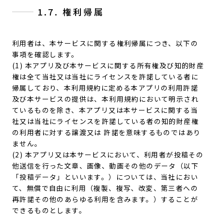
1.7. 権利帰属
利用者は、本サービスに関する権利帰属につき、以下の
事項を確認します。
(1) 本アプリ及び本サービスに関する所有権及び知的財産
権は全て当社又は当社にライセンスを許諾している者に
帰属しており、本利用規約に定める本アプリの利用許諾
及び本サービスの提供は、本利用規約において明示され
ているものを除き、本アプリ又は本サービスに関する当
社又は当社にライセンスを許諾している者の知的財産権
の利用者に対する譲渡又は 許諾を意味するものではあり
ません。
(2) 本アプリ又は本サービスにおいて、利用者が投稿その
他送信を行った文章、画像、動画その他のデータ（以下
「投稿データ」といいます。）については、当社におい
て、無償で自由に利用（複製、複写、改変、第三者への
再許諾その他のあらゆる利用を含みます。）することが
できるものとします。