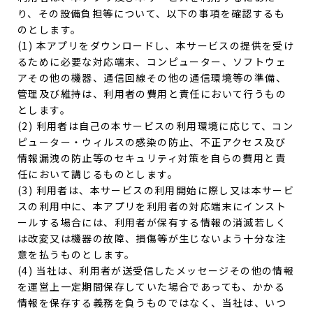
り、その設備負担等について、以下の事項を確認するも
のとします。
(1) 本アプリをダウンロードし、本サービスの提供を受け
るために必要な対応端末、コンピューター、ソフトウェ
アその他の機器、通信回線その他の通信環境等の準備、
管理及び維持は、利用者の費用と責任において行うもの
とします。
(2) 利用者は自己の本サービスの利用環境に応じて、コン
ピューター・ウィルスの感染の防止、不正アクセス及び
情報漏洩の防止等のセキュリティ対策を自らの費用と責
任において講じるものとします。
(3) 利用者は、本サービスの利用開始に際し又は本サービ
スの利用中に、本アプリを利用者の対応端末にインスト
ールする場合には、利用者が保有する情報の消滅若しく
は改変又は機器の故障、損傷等が生じないよう十分な注
意を払うものとします。
(4) 当社は、利用者が送受信したメッセージその他の情報
を運営上一定期間保存していた場合であっても、かかる
情報を保存する義務を負うものではなく、当社は、いつ